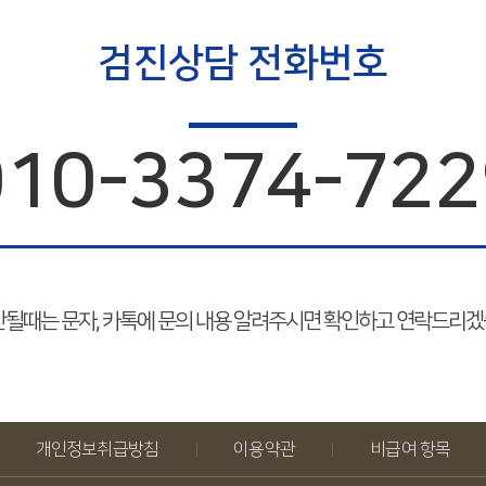
검진상담 전화번호
010-3374-722
될때는 문자, 카톡에 문의 내용 알려주시면 확인하고 연락드리겠
개인정보취급방침
이용약관
비급여 항목
|
|