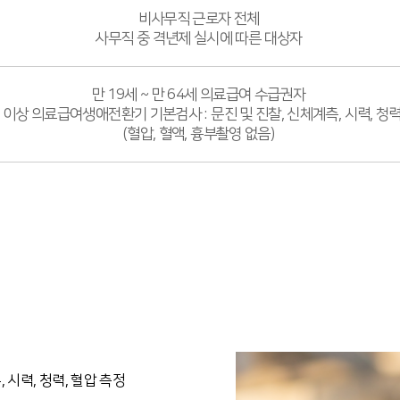
비사무직 근로자 전체
사무직 중 격년제 실시에 따른 대상자
만 19세 ~ 만 64세 의료급여 수급권자
 이상 의료급여생애전환기 기본검사 : 문진 및 진찰, 신체계측, 시력, 청
(혈압, 혈액, 흉부촬영 없음)
, 시력, 청력, 혈압 측정