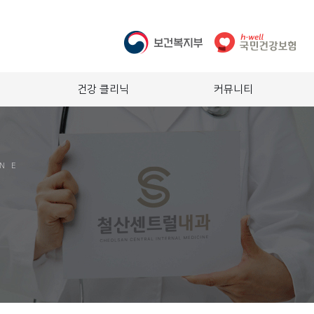
건강 클리닉
커뮤니티
INE